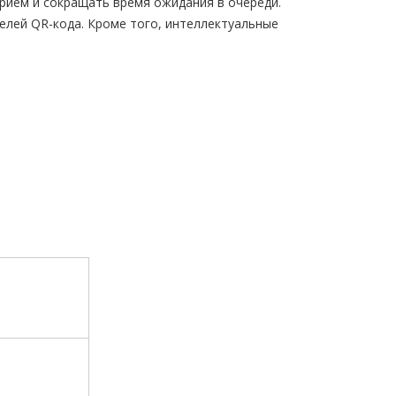
рием и сокращать время ожидания в очереди.
елей QR-кода. Кроме того, интеллектуальные