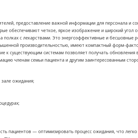
ителей, предоставление важной информации для персонала и со
рые обеспечивают четкое, яркое изображение и широкий угол о
к на полках с лекарствами. Это энергоэффективные и бесшовные
ышенной производительностью, имеют компактный форм-фактор
ие к существующим системам позволяет получать обновления в 
мацию членам семьи пациента и другим заинтересованным стор
 зале ожидания;
оцедурах;
сть пациентов — оптимизировать процесс ожидания, что легко