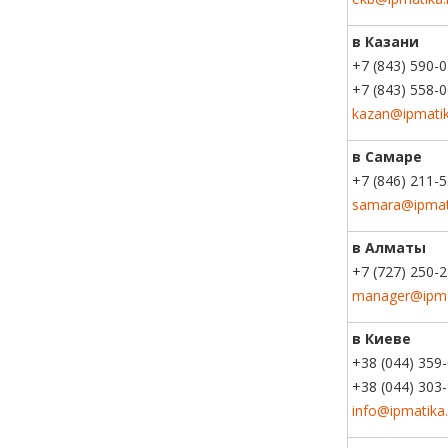
в Казани
+7 (843) 590-
+7 (843) 558-
kazan@ipmatik
в Самаре
+7 (846) 211-
samara@ipmat
в Алматы
+7 (727) 250-
manager@ipma
в Киеве
+38 (044) 359
+38 (044) 303
info@ipmatika