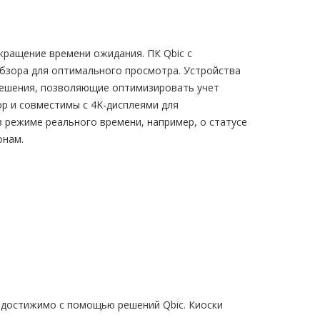
кращение времени ожидания. ПК Qbic с
бзора для оптимального просмотра. Устройства
 решения, позволяющие оптимизировать учет
 и совместимы с 4K-дисплеями для
режиме реального времени, например, о статусе
онам.
 достижимо с помощью решений Qbic. Киоски