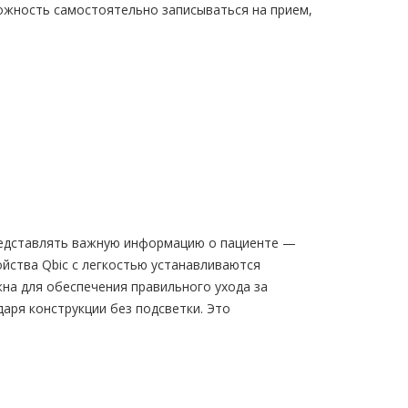
ожность самостоятельно записываться на прием,
представлять важную информацию о пациенте —
ойства Qbic с легкостью устанавливаются
жна для обеспечения правильного ухода за
аря конструкции без подсветки. Это