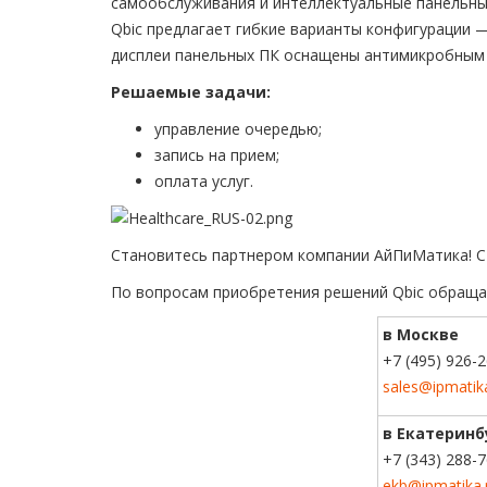
самообслуживания и интеллектуальные панельные
Qbic предлагает гибкие варианты конфигурации 
дисплеи панельных ПК оснащены антимикробным
Решаемые задачи:
управление очередью;
запись на прием;
оплата услуг.
Становитесь партнером компании АйПиМатика! С
По вопросам приобретения решений Qbic обраща
в Москве
+7 (495) 926-
sales@ipmatik
в Екатеринб
+7 (343) 288-
ekb@ipmatika.