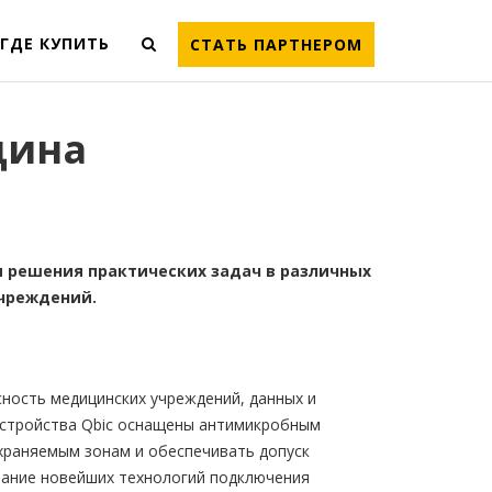
ГДЕ КУПИТЬ
СТАТЬ ПАРТНЕРОМ
цина
 решения практических задач в различных
учреждений.
ность медицинских учреждений, данных и
устройства Qbic оснащены антимикробным
охраняемым зонам и обеспечивать допуск
вание новейших технологий подключения