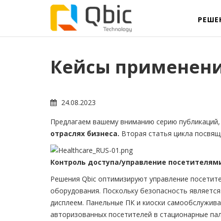
РЕШЕ
Кейсы применени
24.08.2023
Предлагаем вашему вниманию серию публикаций
отраслях бизнеса.
Вторая статья цикла посвя
Контроль доступа/управление посетителям
Решения Qbic оптимизируют управление посетите
оборудования. Поскольку безопасность являетс
дисплеем. Панельные ПК и киоски самообслужива
авторизованных посетителей в стационарные па