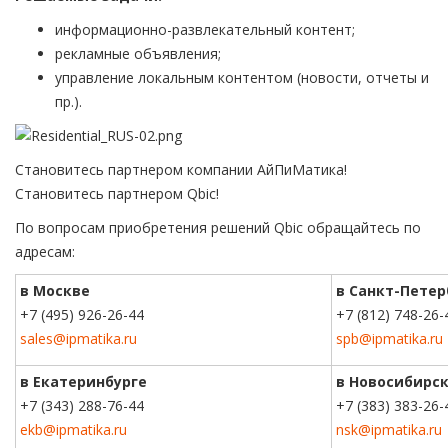
информационно-развлекательный контент;
рекламные объявления;
управление локальным контентом (новости, отчеты и
пр.).
Становитесь партнером компании АйПиМатика!
Становитесь партнером Qbic!
По вопросам приобретения решений Qbic обращайтесь по
адресам:
в Москве
в Санкт-Петер
+7 (495) 926-26-44
+7 (812) 748-26-
sales@ipmatika.ru
spb@ipmatika.ru
в Екатеринбурге
в Новосибирс
+7 (343) 288-76-44
+7 (383) 383-26-
ekb@ipmatika.ru
nsk@ipmatika.ru