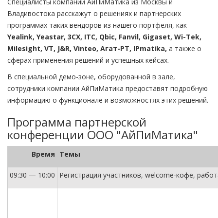
Специалисты компании АйПиМатика из Москвы и
Владивостока расскажут о решениях и партнерских
программах таких вендоров из нашего портфеля, как
Yealink, Yeastar, 3CX, ITC, Qbic, Fanvil, Gigaset, Wi-Tek,
Milesight, VT, J&R, Vinteo, Агат-РТ, IPmatika,
а также о
сферах применения решений и успешных кейсах.
В специальной демо-зоне, оборудованной в зале,
сотрудники компании АйПиМатика предоставят подробную
информацию о функционале и возможностях этих решений.
Программа партнерской
конференции ООО "АйПиМатика"
Время
Темы
09:30 — 10:00
Регистрация участников, welcome-кофе, рабо