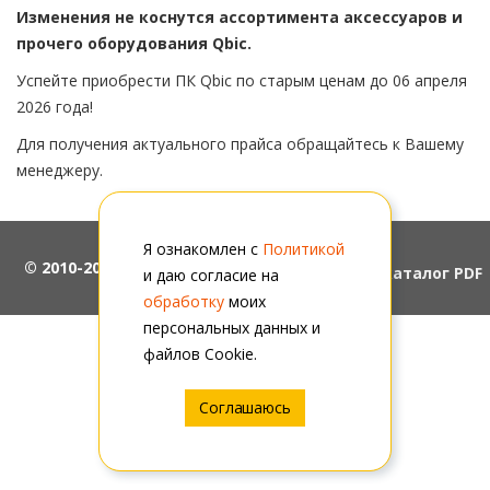
Изменения не коснутся ассортимента аксессуаров и
прочего оборудования Qbic.
Успейте приобрести ПК Qbic по старым ценам до 06 апреля
2026 года!
Для получения актуального прайса обращайтесь к Вашему
менеджеру.
Я ознакомлен с
Политикой
© 2010-2026, ООО "АйПиМатика"
Скачать каталог PDF
и даю согласие на
обработку
моих
персональных данных и
файлов Cookie.
Соглашаюсь