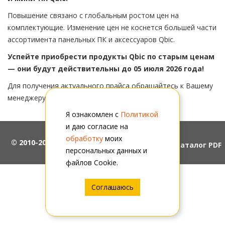
Повышение связано с глобальным ростом цен на
комплектующие. Изменение цен не коснется большей части
ассортимента панельных ПК и аксессуаров Qbic.
Успейте приобрести продукты Qbic по старым ценам
— они будут действительны до 05 июля 2026 года!
Для получения актуального прайса обращайтесь к Вашему
менеджеру.
Я ознакомлен с
Политикой
и даю согласие на
обработку
моих
© 2010-2026, ООО "АйПиМатика"
Скачать каталог PDF
персональных данных и
файлов Cookie.
Соглашаюсь