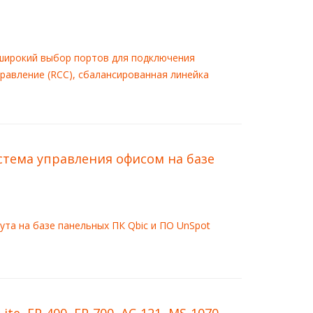
, широкий выбор портов для подключения
правление (RCC), сбалансированная линейка
истема управления офисом на базе
ута на базе панельных ПК Qbic и ПО UnSpot