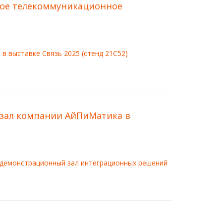
ое телекоммуникационное
в выставке Связь 2025 (стенд 21С52)
зал компании АйПиМатика в
Ф демонстрационный зал интеграционных решений