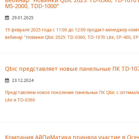
Вебинар "Новинки Qbic 2025: TD-0360, TD-1070 Li
MS-2000, TDD-1000"
29.01.2025
19 февраля 2025 года с 11:00 до 12:00 продакт-менеджер ко
вебинар "Новинки Qbic 2025: TD-0360, TD-1070 Lite, EP-400, E
Qbic представляет новые панельные ПК TD-1070
23.12.2024
Представляем новое поколение панельных ПК Qbic с оптима
Lite и TD-0360
Компания АйПиМатика приняла участие в Осенн