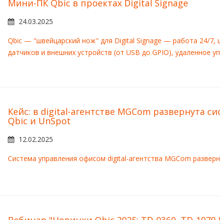
Мини-ПК Qbic в проектах Digital Signage
24.03.2025
Qbiс — "швейцарский нож" для Digital Signage — работа 24/7
датчиков и внешних устройств (от USB до GPIO), удаленное у
Кейс: в digital-агентстве MGCom развернута с
Qbic и UnSpot
12.02.2025
Cистема управления офисом digital-агентства MGCom разверн